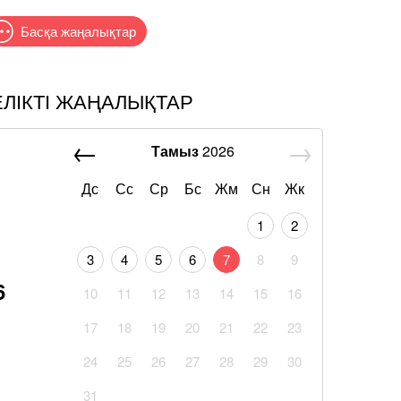
Басқа жаңалықтар
ЕЛІКТІ ЖАҢАЛЫҚТАР
Тамыз
2026
Дс
Сс
Ср
Бс
Жм
Сн
Жк
1
2
3
4
5
6
7
8
9
6
10
11
12
13
14
15
16
17
18
19
20
21
22
23
24
25
26
27
28
29
30
31