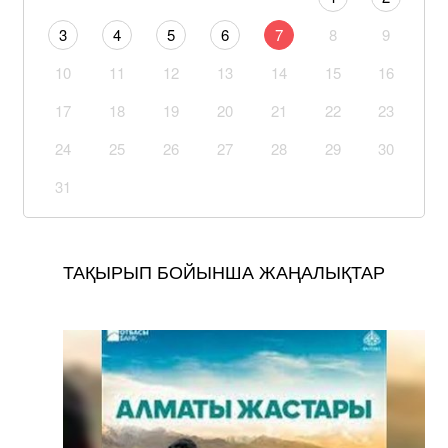
3
4
5
6
7
8
9
10
11
12
13
14
15
16
17
18
19
20
21
22
23
24
25
26
27
28
29
30
31
ТАҚЫРЫП БОЙЫНША ЖАҢАЛЫҚТАР