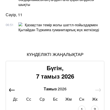
шықты
Сәуір, 11
Қазақстан темір жолы шаттл-пойыздармен
06:51
Қытайдан Түркияға гуманитарлық жүк жеткізеді
КҮНДЕЛІКТІ ЖАҢАЛЫҚТАР
Бүгін,
7 тамыз 2026
Тамыз
2026
Дс
Сс
Ср
Бс
Жм
Сн
Жк
1
2