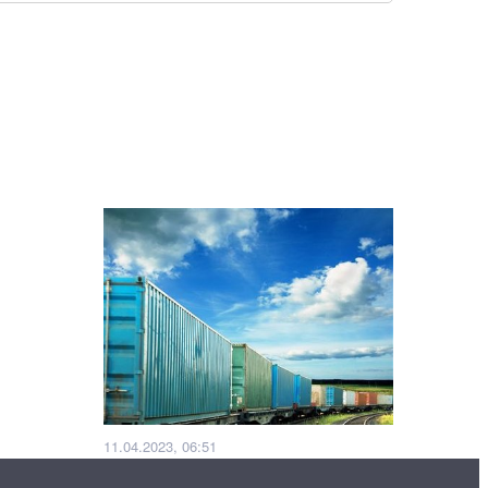
11.04.2023, 06:51
Қазақстан темір жолы шаттл-