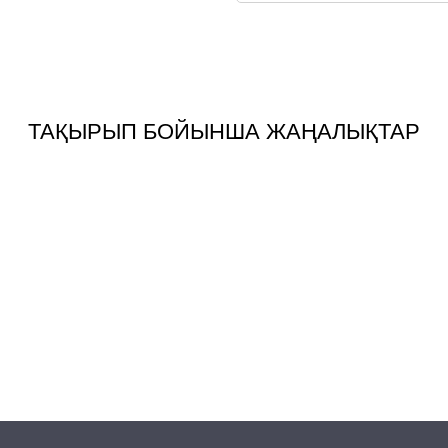
ТАҚЫРЫП БОЙЫНША ЖАҢАЛЫҚТАР