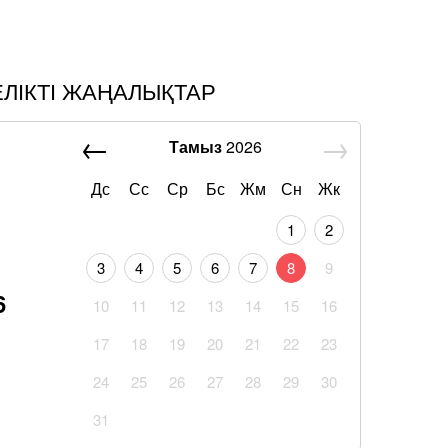
ЕЛІКТІ ЖАҢАЛЫҚТАР
Тамыз
2026
Дс
Сс
Ср
Бс
Жм
Сн
Жк
1
2
3
4
5
6
7
8
9
6
10
11
12
13
14
15
16
17
18
19
20
21
22
23
24
25
26
27
28
29
30
31