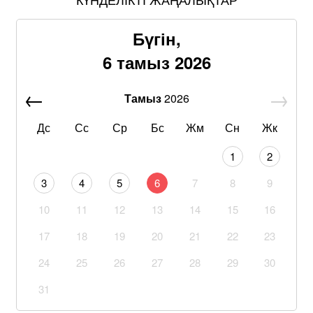
Бүгін,
6 тамыз 2026
Тамыз
2026
Дс
Сс
Ср
Бс
Жм
Сн
Жк
1
2
3
4
5
6
7
8
9
10
11
12
13
14
15
16
17
18
19
20
21
22
23
24
25
26
27
28
29
30
31