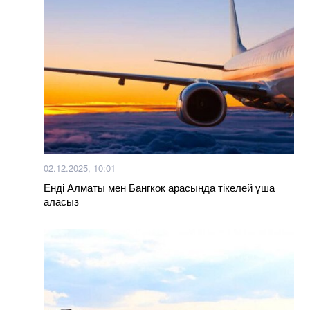
02.12.2025, 10:01
Енді Алматы мен Бангкок арасында тікелей ұша
аласыз