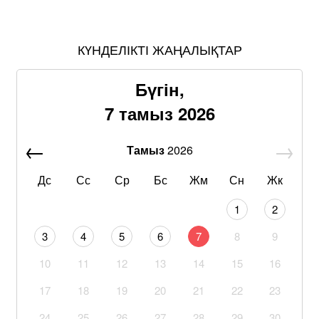
КҮНДЕЛІКТІ ЖАҢАЛЫҚТАР
Бүгін,
7 тамыз 2026
Тамыз
2026
Дс
Сс
Ср
Бс
Жм
Сн
Жк
1
2
3
4
5
6
7
8
9
10
11
12
13
14
15
16
17
18
19
20
21
22
23
24
25
26
27
28
29
30