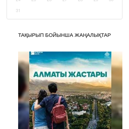
31
ТАҚЫРЫП БОЙЫНША ЖАҢАЛЫҚТАР