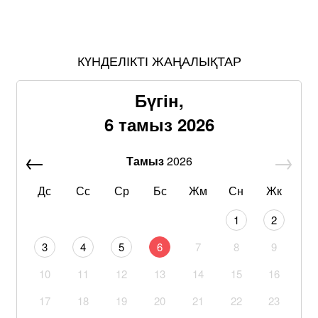
КҮНДЕЛІКТІ ЖАҢАЛЫҚТАР
Бүгін,
6 тамыз 2026
Тамыз
2026
Дс
Сс
Ср
Бс
Жм
Сн
Жк
1
2
3
4
5
6
7
8
9
10
11
12
13
14
15
16
17
18
19
20
21
22
23