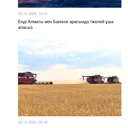
02.12.2025, 10:01
Енді Алматы мен Бангкок арасында тікелей ұша
аласыз
02.12.2025, 05:42