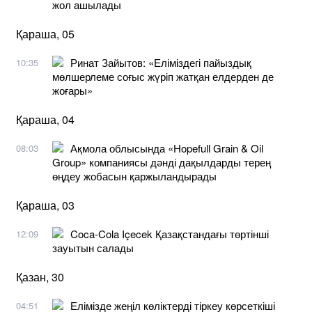
жол ашылады
Қараша, 05
Ринат Зайытов: «Еліміздегі пайыздық
10:35
мөлшерлеме соғыс жүріп жатқан елдерден де
жоғары»
Қараша, 04
Ақмола облысында «Hopefull Grain & Oil
08:03
Group» компаниясы дәнді дақылдарды терең
өңдеу жобасын қаржыландырады
Қараша, 03
Coca-Cola Içecek Қазақстандағы төртінші
12:09
зауытын салады
Қазан, 30
Елімізде жеңіл көліктерді тіркеу көрсеткіші
04:51