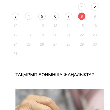
1
2
3
4
5
6
7
8
9
10
11
12
13
14
15
16
17
18
19
20
21
22
23
24
25
26
27
28
29
30
31
ТАҚЫРЫП БОЙЫНША ЖАҢАЛЫҚТАР