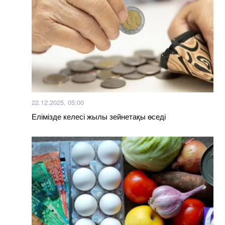
22.12.2025, 05:00
Елімізде келесі жылы зейнетақы өседі