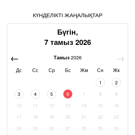
КҮНДЕЛІКТІ ЖАҢАЛЫҚТАР
Бүгін,
7 тамыз 2026
Тамыз
2026
Дс
Сс
Ср
Бс
Жм
Сн
Жк
1
2
3
4
5
6
7
8
9
10
11
12
13
14
15
16
17
18
19
20
21
22
23
24
25
26
27
28
29
30