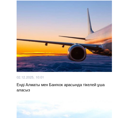
02.12.2025, 10:01
Енді Алматы мен Бангкок арасында тікелей ұша
аласыз