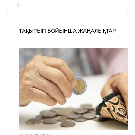
31
ТАҚЫРЫП БОЙЫНША ЖАҢАЛЫҚТАР