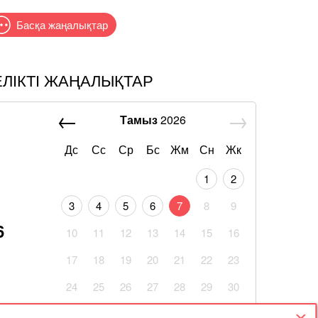
Басқа жаңалықтар
ЕЛІКТІ ЖАҢАЛЫҚТАР
Тамыз
2026
Дс
Сс
Ср
Бс
Жм
Сн
Жк
1
2
3
4
5
6
7
8
9
6
10
11
12
13
14
15
16
17
18
19
20
21
22
23
24
25
26
27
28
29
30
31