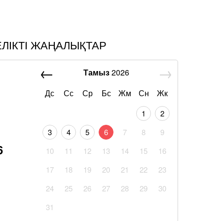
ЕЛІКТІ ЖАҢАЛЫҚТАР
Тамыз
2026
Дс
Сс
Ср
Бс
Жм
Сн
Жк
1
2
3
4
5
6
7
8
9
6
10
11
12
13
14
15
16
17
18
19
20
21
22
23
24
25
26
27
28
29
30
31