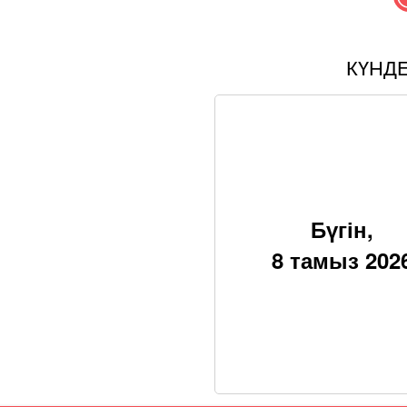
КҮНД
Бүгін,
8 тамыз 202