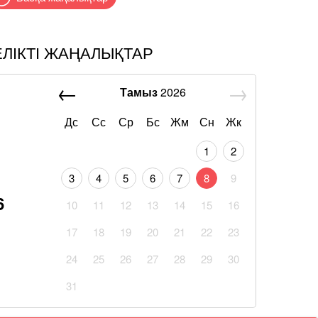
ЕЛІКТІ ЖАҢАЛЫҚТАР
Тамыз
2026
Дс
Сс
Ср
Бс
Жм
Сн
Жк
1
2
3
4
5
6
7
8
9
6
10
11
12
13
14
15
16
17
18
19
20
21
22
23
24
25
26
27
28
29
30
31