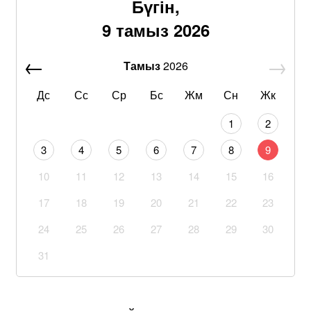
Бүгін,
9 тамыз 2026
Тамыз
2026
Дс
Сс
Ср
Бс
Жм
Сн
Жк
1
2
3
4
5
6
7
8
9
10
11
12
13
14
15
16
17
18
19
20
21
22
23
24
25
26
27
28
29
30
31