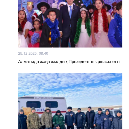
25.12.2025, 08:40
Алматыда жаңа жылдық Президент шыршасы өтті