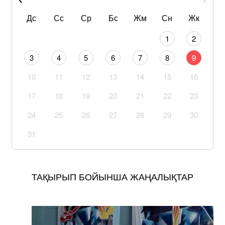
Дс
Сс
Ср
Бс
Жм
Сн
Жк
1
2
3
4
5
6
7
8
9
10
11
12
13
14
15
16
17
18
19
20
21
22
23
24
25
26
27
28
29
30
31
ТАҚЫРЫП БОЙЫНША ЖАҢАЛЫҚТАР