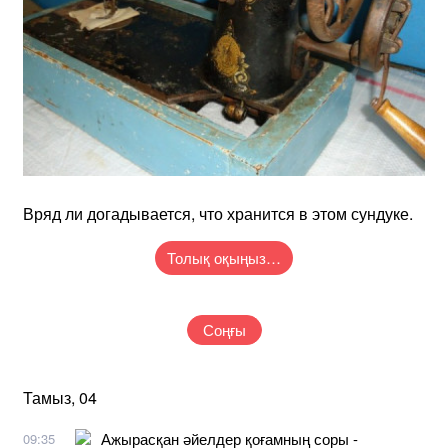
Вряд ли догадывается, что хранится в этом сундуке.
Толық оқыңыз…
Соңғы
Тамыз, 04
Ажырасқан әйелдер қоғамның соры -
09:35