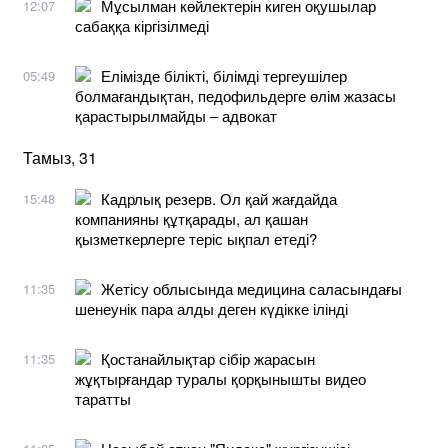
Мұсылман көйлектерін киген оқушылар
12:07
сабаққа кіргізілмеді
Елімізде білікті, білімді тергеушілер
05:49
болмағандықтан, педофильдерге өлім жазасы
қарастырылмайды – адвокат
Тамыз, 31
Кадрлық резерв. Ол қай жағдайда
15:48
компанияны құтқарады, ал қашан
қызметкерлерге теріс ықпал етеді?
Жетісу облысында медицина саласындағы
11:35
шенеунік пара алды деген күдікке ілінді
Қостанайлықтар сібір жарасын
11:35
жұқтырғандар туралы қорқынышты видео
таратты