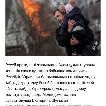
Ресей президенті жанындағы Адам құқығы туралы
кеңестің саяси құқықтар бойынша комиссиясы
Ресейдің Украинаға басқыншылығы жөнінде үндеу
қабылдады. Үндеу Ресей басқыншылығын тікелей
айыптамайды, бірақ ұрыс қимылдарын дереу
тоқтатуға шақырады.Мәлімдеме мәтінін
саясаттанушы Екатерина Шульман