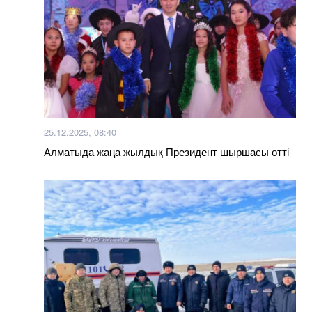
25.12.2025, 08:40
Алматыда жаңа жылдық Президент шыршасы өтті