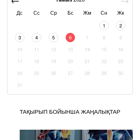
Дс
Сс
Ср
Бс
Жм
Сн
Жк
1
2
3
4
5
6
7
8
9
10
11
12
13
14
15
16
17
18
19
20
21
22
23
24
25
26
27
28
29
30
31
ТАҚЫРЫП БОЙЫНША ЖАҢАЛЫҚТАР