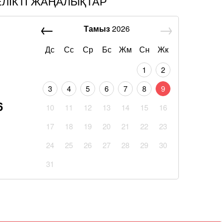
ЕЛІКТІ ЖАҢАЛЫҚТАР
Тамыз
2026
Дс
Сс
Ср
Бс
Жм
Сн
Жк
1
2
3
4
5
6
7
8
9
6
10
11
12
13
14
15
16
17
18
19
20
21
22
23
24
25
26
27
28
29
30
31