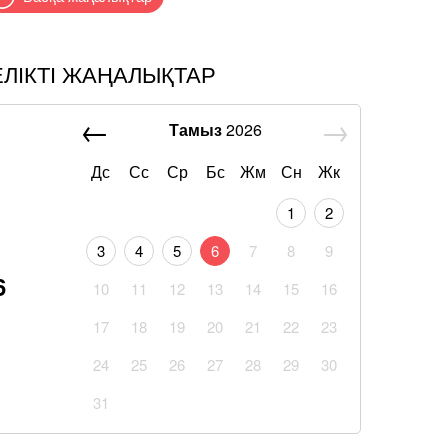
ЕЛІКТІ ЖАҢАЛЫҚТАР
Тамыз
2026
Дс
Сс
Ср
Бс
Жм
Сн
Жк
1
2
3
4
5
6
7
8
9
6
10
11
12
13
14
15
16
17
18
19
20
21
22
23
24
25
26
27
28
29
30
31