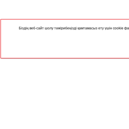
Біздің веб-сайт шолу тәжірибеңізді қамтамасыз ету үшін cookie