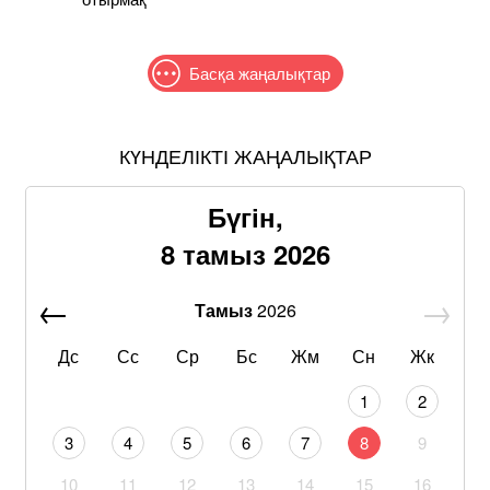
Басқа жаңалықтар
КҮНДЕЛІКТІ ЖАҢАЛЫҚТАР
Бүгін,
8 тамыз 2026
Тамыз
2026
Дс
Сс
Ср
Бс
Жм
Сн
Жк
1
2
3
4
5
6
7
8
9
10
11
12
13
14
15
16