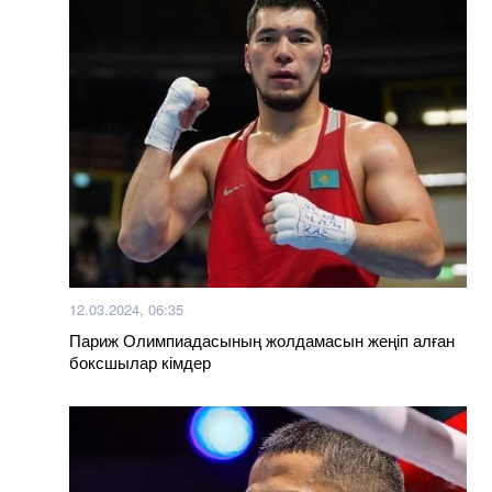
12.03.2024, 06:35
Париж Олимпиадасының жолдамасын жеңіп алған
боксшылар кімдер