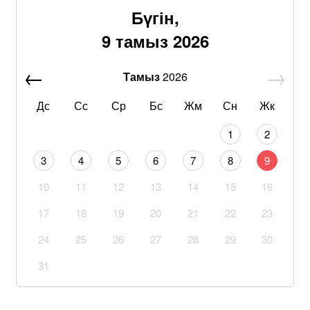
Бүгін,
9 тамыз 2026
Тамыз
2026
Дс
Сс
Ср
Бс
Жм
Сн
Жк
1
2
3
4
5
6
7
8
9
10
11
12
13
14
15
16
17
18
19
20
21
22
23
24
25
26
27
28
29
30
31