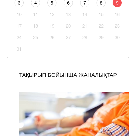
3
4
5
6
7
8
9
10
11
12
13
14
15
16
17
18
19
20
21
22
23
24
25
26
27
28
29
30
31
ТАҚЫРЫП БОЙЫНША ЖАҢАЛЫҚТАР