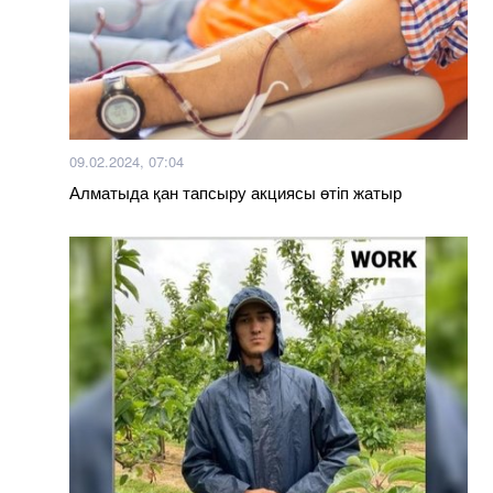
09.02.2024, 07:04
Алматыда қан тапсыру акциясы өтіп жатыр