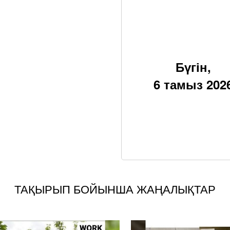
Бүгін,
6 тамыз 202
ТАҚЫРЫП БОЙЫНША ЖАҢАЛЫҚТАР