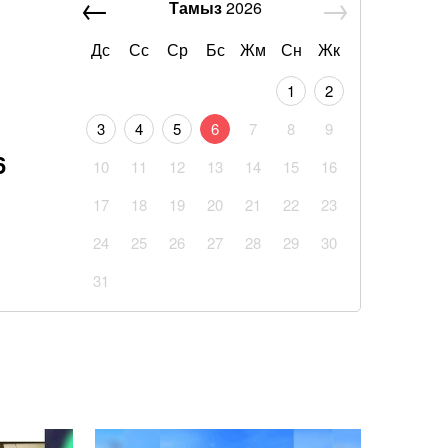
Тамыз
2026
Дс
Сс
Ср
Бс
Жм
Сн
Жк
1
2
3
4
5
6
7
8
9
6
10
11
12
13
14
15
16
17
18
19
20
21
22
23
24
25
26
27
28
29
30
31