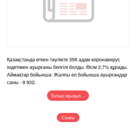
Қазақстанда өткен тәулікте 356 адам коронавирус
індетімен ауырғаны белгілі болды. Өсім 3,7% құрады.
Аймақтар бойынша: Жалпы ел бойынша ауырғандар
саны - 9 932.
Толық оқыңыз…
Соңғы