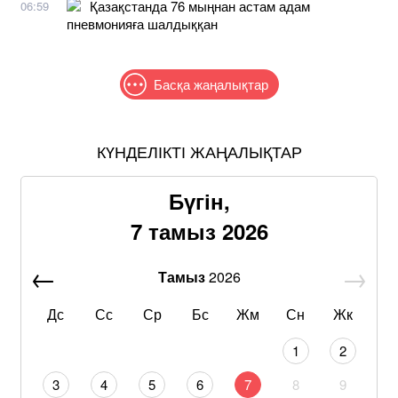
Қазақстанда 76 мыңнан астам адам
06:59
пневмонияға шалдыққан
Басқа жаңалықтар
КҮНДЕЛІКТІ ЖАҢАЛЫҚТАР
Бүгін,
7 тамыз 2026
Тамыз
2026
Дс
Сс
Ср
Бс
Жм
Сн
Жк
1
2
3
4
5
6
7
8
9