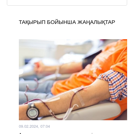
ТАҚЫРЫП БОЙЫНША ЖАҢАЛЫҚТАР
09.02.2024, 07:04