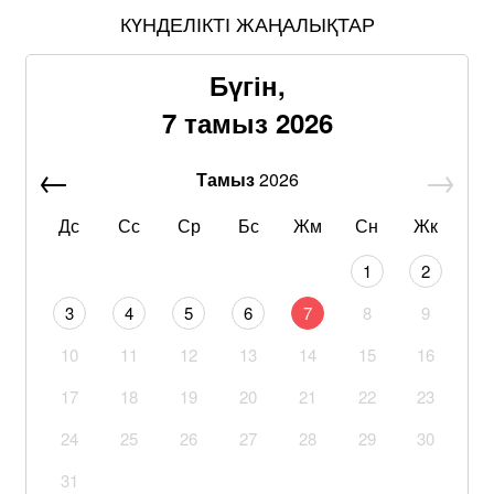
КҮНДЕЛІКТІ ЖАҢАЛЫҚТАР
Бүгін,
7 тамыз 2026
Тамыз
2026
Дс
Сс
Ср
Бс
Жм
Сн
Жк
1
2
3
4
5
6
7
8
9
10
11
12
13
14
15
16
17
18
19
20
21
22
23
24
25
26
27
28
29
30
31