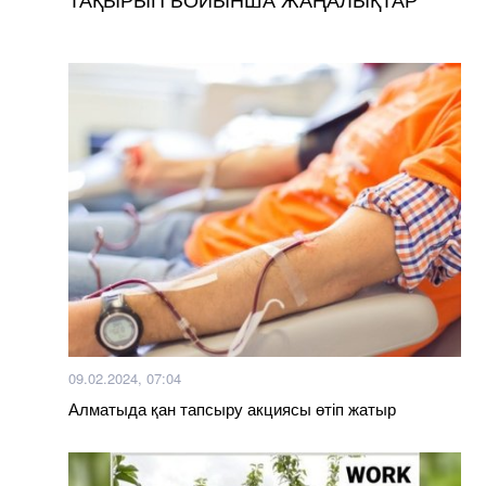
09.02.2024, 07:04
Алматыда қан тапсыру акциясы өтіп жатыр