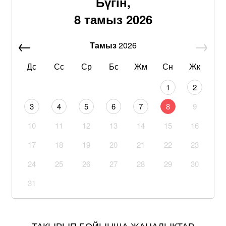
Бүгін,
8 тамыз 2026
Тамыз
2026
Дс
Сс
Ср
Бс
Жм
Сн
Жк
1
2
3
4
5
6
7
8
9
10
11
12
13
14
15
16
17
18
19
20
21
22
23
24
25
26
27
28
29
30
31
ТАҚЫРЫП БОЙЫНША ЖАҢАЛЫҚТАР