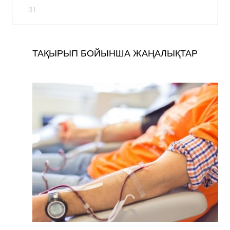
31
ТАҚЫРЫП БОЙЫНША ЖАҢАЛЫҚТАР