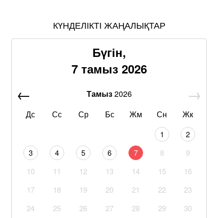
КҮНДЕЛІКТІ ЖАҢАЛЫҚТАР
Бүгін,
7 тамыз 2026
Тамыз
2026
Дс
Сс
Ср
Бс
Жм
Сн
Жк
1
2
3
4
5
6
7
8
9
10
11
12
13
14
15
16
17
18
19
20
21
22
23
24
25
26
27
28
29
30