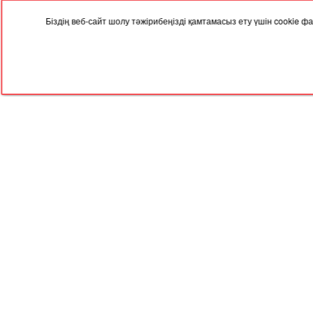
Біздің веб-сайт шолу тәжірибеңізді қамтамасыз ету үшін cookie