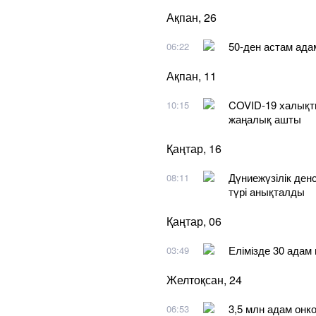
Ақпан, 26
50-ден астам ада
06:22
Ақпан, 11
COVID-19 халықт
10:15
жаңалық ашты
Қаңтар, 16
Дүниежүзілік ден
08:11
түрі анықталды
Қаңтар, 06
Елімізде 30 адам
03:49
Желтоқсан, 24
3,5 млн адам онк
06:53