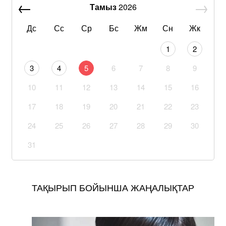
Тамыз
2026
Дс
Сс
Ср
Бс
Жм
Сн
Жк
1
2
3
4
5
6
7
8
9
10
11
12
13
14
15
16
17
18
19
20
21
22
23
24
25
26
27
28
29
30
31
ТАҚЫРЫП БОЙЫНША ЖАҢАЛЫҚТАР