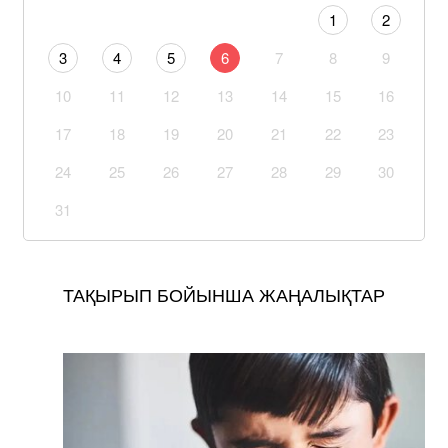
1
2
3
4
5
6
7
8
9
10
11
12
13
14
15
16
17
18
19
20
21
22
23
24
25
26
27
28
29
30
31
ТАҚЫРЫП БОЙЫНША ЖАҢАЛЫҚТАР