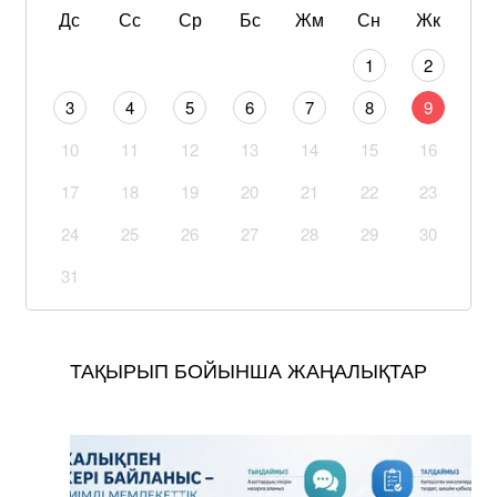
Дс
Сс
Ср
Бс
Жм
Сн
Жк
1
2
3
4
5
6
7
8
9
10
11
12
13
14
15
16
17
18
19
20
21
22
23
24
25
26
27
28
29
30
31
ТАҚЫРЫП БОЙЫНША ЖАҢАЛЫҚТАР