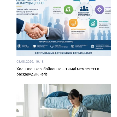
08.08.2026, 19:18
Халықпен кері байланыс – тиімді мемлекеттік
басқарудың негізі