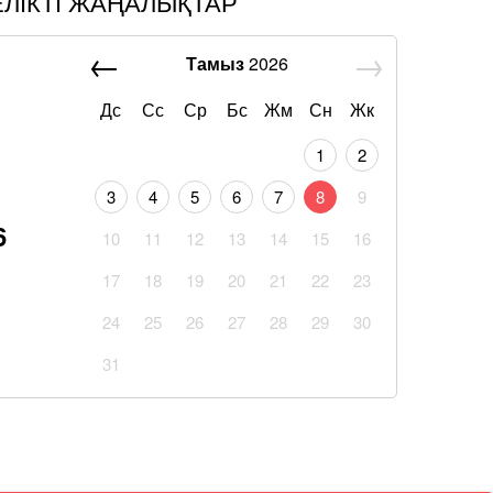
ЕЛІКТІ ЖАҢАЛЫҚТАР
Тамыз
2026
Дс
Сс
Ср
Бс
Жм
Сн
Жк
1
2
3
4
5
6
7
8
9
6
10
11
12
13
14
15
16
17
18
19
20
21
22
23
24
25
26
27
28
29
30
31