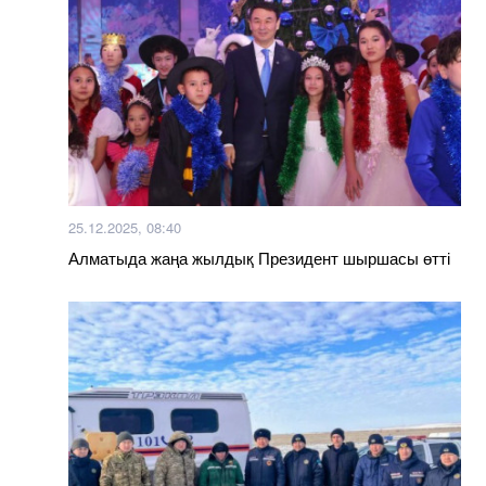
25.12.2025, 08:40
Алматыда жаңа жылдық Президент шыршасы өтті