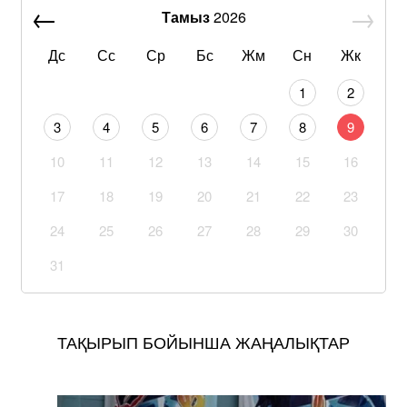
Тамыз
2026
Дс
Сс
Ср
Бс
Жм
Сн
Жк
1
2
3
4
5
6
7
8
9
10
11
12
13
14
15
16
17
18
19
20
21
22
23
24
25
26
27
28
29
30
31
ТАҚЫРЫП БОЙЫНША ЖАҢАЛЫҚТАР