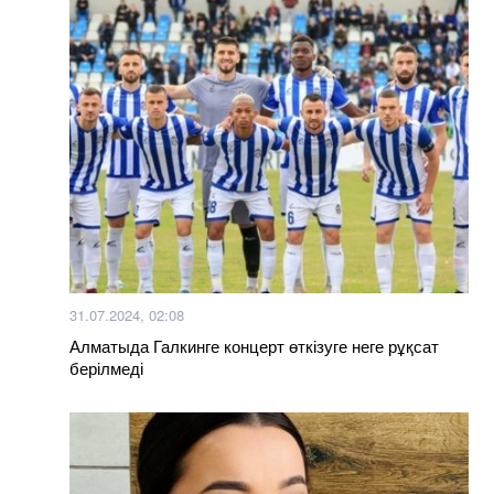
31.07.2024, 02:08
Алматыда Галкинге концерт өткізуге неге рұқсат
берілмеді