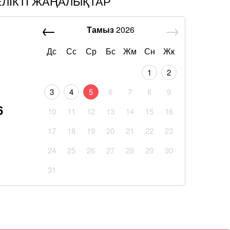
ЕЛІКТІ ЖАҢАЛЫҚТАР
Тамыз
2026
Дс
Сс
Ср
Бс
Жм
Сн
Жк
1
2
3
4
5
6
7
8
9
6
10
11
12
13
14
15
16
17
18
19
20
21
22
23
24
25
26
27
28
29
30
31