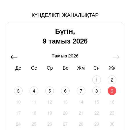
КҮНДЕЛІКТІ ЖАҢАЛЫҚТАР
Бүгін,
9 тамыз 2026
Тамыз
2026
Дс
Сс
Ср
Бс
Жм
Сн
Жк
1
2
3
4
5
6
7
8
9
10
11
12
13
14
15
16
17
18
19
20
21
22
23
24
25
26
27
28
29
30