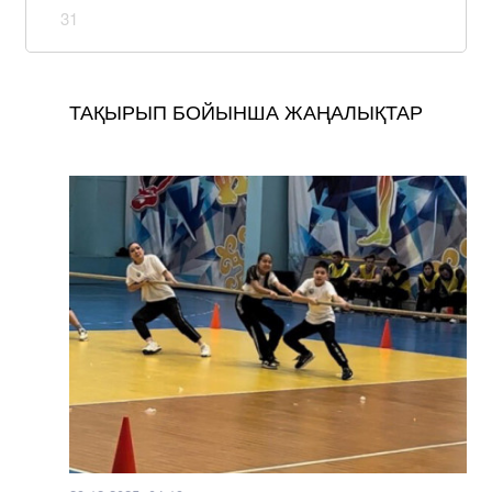
31
ТАҚЫРЫП БОЙЫНША ЖАҢАЛЫҚТАР