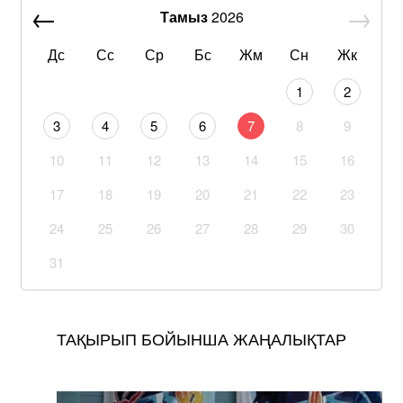
Тамыз
2026
Дс
Сс
Ср
Бс
Жм
Сн
Жк
1
2
3
4
5
6
7
8
9
10
11
12
13
14
15
16
17
18
19
20
21
22
23
24
25
26
27
28
29
30
31
ТАҚЫРЫП БОЙЫНША ЖАҢАЛЫҚТАР