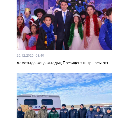
25.12.2025, 08:40
Алматыда жаңа жылдық Президент шыршасы өтті