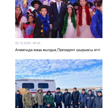
25.12.2025, 08:40
Алматыда жаңа жылдық Президент шыршасы өтті