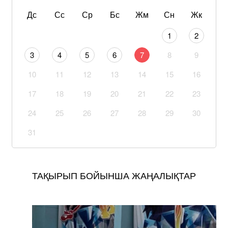
Дс
Сс
Ср
Бс
Жм
Сн
Жк
1
2
3
4
5
6
7
8
9
10
11
12
13
14
15
16
17
18
19
20
21
22
23
24
25
26
27
28
29
30
31
ТАҚЫРЫП БОЙЫНША ЖАҢАЛЫҚТАР