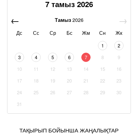
7 тамыз 2026
Тамыз
2026
Дс
Сс
Ср
Бс
Жм
Сн
Жк
1
2
3
4
5
6
7
8
9
10
11
12
13
14
15
16
17
18
19
20
21
22
23
24
25
26
27
28
29
30
31
ТАҚЫРЫП БОЙЫНША ЖАҢАЛЫҚТАР