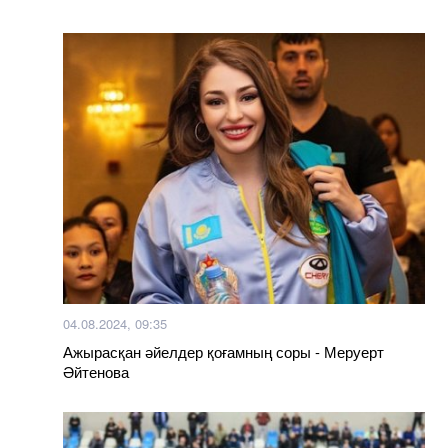
04.08.2024, 09:35
Ажырасқан әйелдер қоғамның соры - Меруерт
Әйтенова