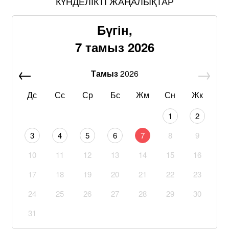
КҮНДЕЛІКТІ ЖАҢАЛЫҚТАР
Бүгін,
7 тамыз 2026
Тамыз
2026
Дс
Сс
Ср
Бс
Жм
Сн
Жк
1
2
3
4
5
6
7
8
9
10
11
12
13
14
15
16
17
18
19
20
21
22
23
24
25
26
27
28
29
30
31