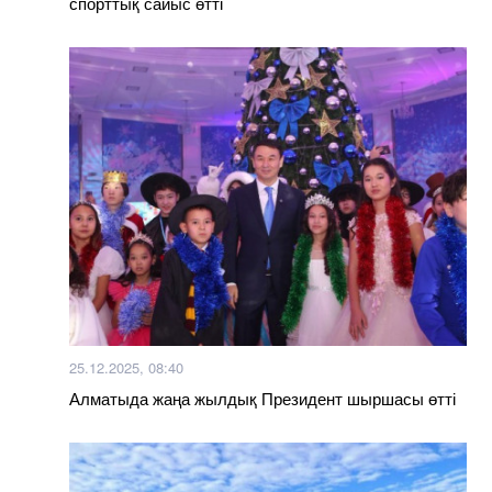
спорттық сайыс өтті
25.12.2025, 08:40
Алматыда жаңа жылдық Президент шыршасы өтті