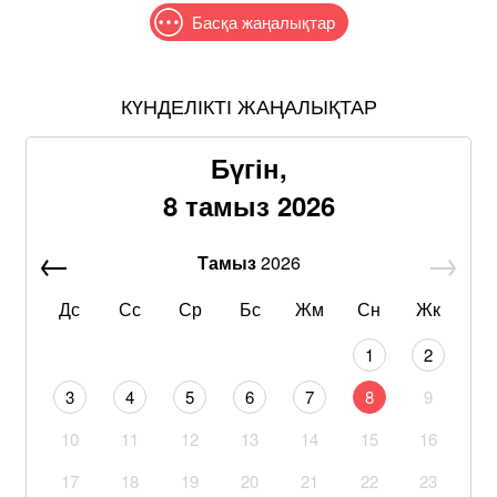
Басқа жаңалықтар
КҮНДЕЛІКТІ ЖАҢАЛЫҚТАР
Бүгін,
8 тамыз 2026
Тамыз
2026
Дс
Сс
Ср
Бс
Жм
Сн
Жк
1
2
3
4
5
6
7
8
9
10
11
12
13
14
15
16
17
18
19
20
21
22
23