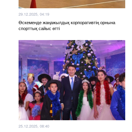
29.12.2025, 04:19
Өскеменде жаңажылдық корпоративтің орнына
спорттық сайыс өтті
25.12.2025, 08:40