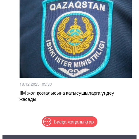
18.12.2025, 05:30
ІІМ жол қозғалысына қатысушыларға үндеу
жасады
Басқа жаңалықтар