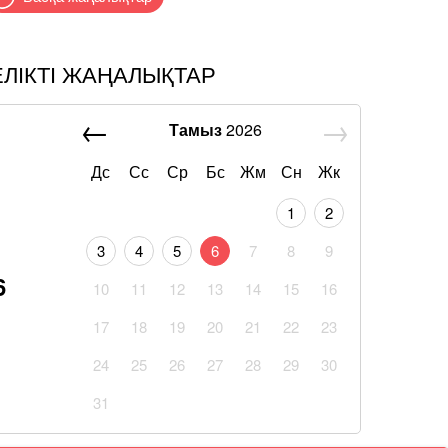
ЕЛІКТІ ЖАҢАЛЫҚТАР
Тамыз
2026
Дс
Сс
Ср
Бс
Жм
Сн
Жк
1
2
3
4
5
6
7
8
9
6
10
11
12
13
14
15
16
17
18
19
20
21
22
23
24
25
26
27
28
29
30
31