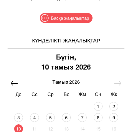
Басқа жаңалықтар
КҮНДЕЛІКТІ ЖАҢАЛЫҚТАР
Бүгін,
10 тамыз 2026
Тамыз
2026
Дс
Сс
Ср
Бс
Жм
Сн
Жк
1
2
3
4
5
6
7
8
9
10
11
12
13
14
15
16