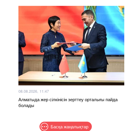
08.08.2026, 11:47
Алматыда жер сілкінісін зерттеу орталығы пайда
болады
Басқа жаңалықтар