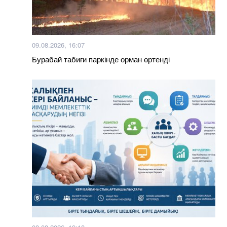
09.08.2026, 16:07
Бурабай табиғи паркінде орман өртенді