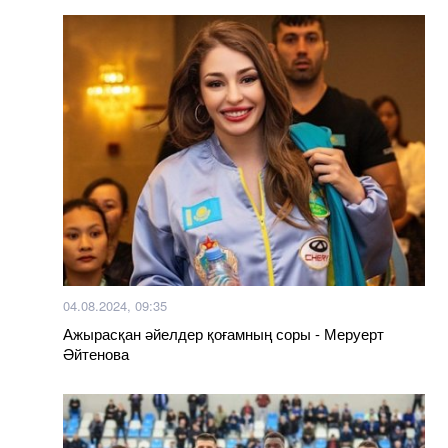
04.08.2024, 09:35
Ажырасқан әйелдер қоғамның соры - Меруерт
Әйтенова