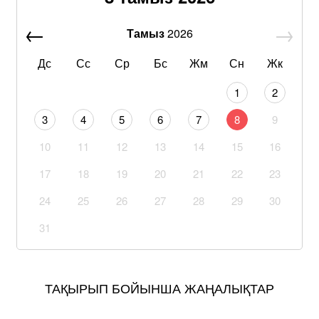
Тамыз
2026
Дс
Сс
Ср
Бс
Жм
Сн
Жк
1
2
3
4
5
6
7
8
9
10
11
12
13
14
15
16
17
18
19
20
21
22
23
24
25
26
27
28
29
30
31
ТАҚЫРЫП БОЙЫНША ЖАҢАЛЫҚТАР