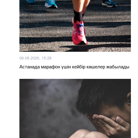
06.08.2026, 15:28
Астанада марафон үшін кейбір көшелер жабылады