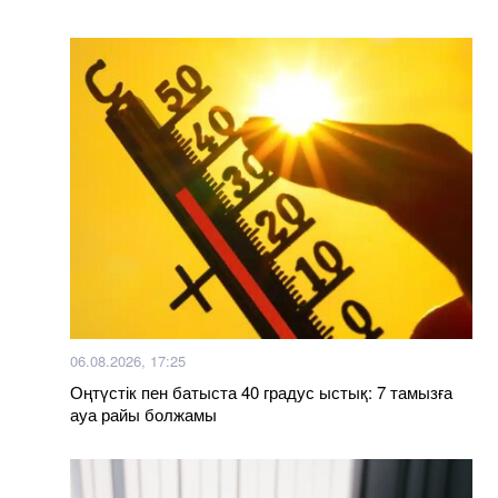
06.08.2026, 17:25
Оңтүстік пен батыста 40 градус ыстық: 7 тамызға
ауа райы болжамы