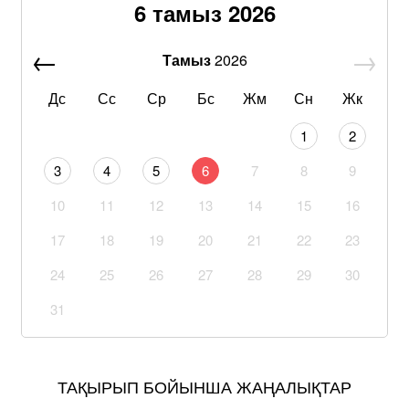
6 тамыз 2026
Тамыз
2026
Дс
Сс
Ср
Бс
Жм
Сн
Жк
1
2
3
4
5
6
7
8
9
10
11
12
13
14
15
16
17
18
19
20
21
22
23
24
25
26
27
28
29
30
31
ТАҚЫРЫП БОЙЫНША ЖАҢАЛЫҚТАР