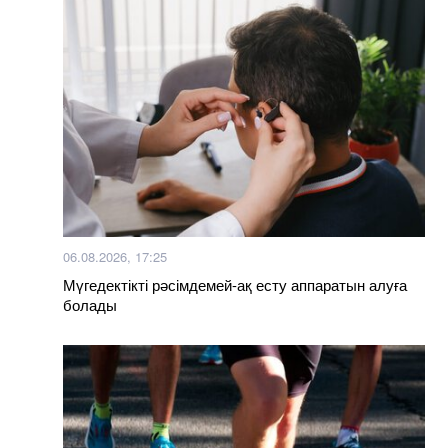
06.08.2026, 17:25
Мүгедектікті рәсімдемей-ақ есту аппаратын алуға
болады