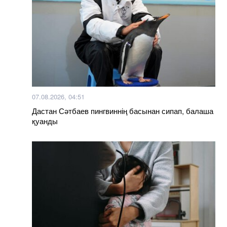
07.08.2026, 04:51
Дастан Сәтбаев пингвиннің басынан сипап, балаша
қуанды