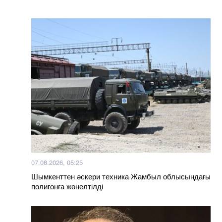
07.08.2026, 05:25
Шымкенттен әскери техника Жамбыл облысындағы
полигонға жөнелтілді