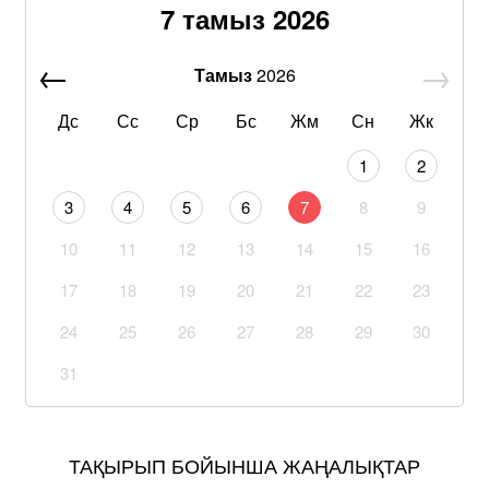
7 тамыз 2026
Тамыз
2026
Дс
Сс
Ср
Бс
Жм
Сн
Жк
1
2
3
4
5
6
7
8
9
10
11
12
13
14
15
16
17
18
19
20
21
22
23
24
25
26
27
28
29
30
31
ТАҚЫРЫП БОЙЫНША ЖАҢАЛЫҚТАР