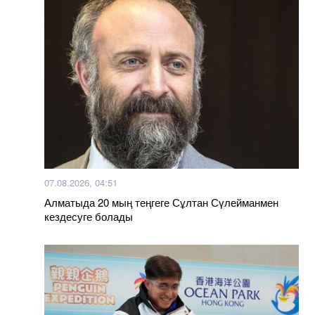
07.08.2026, 04:51
Алматыда 20 мың теңгеге Сұлтан Сүлейманмен
кездесуге болады