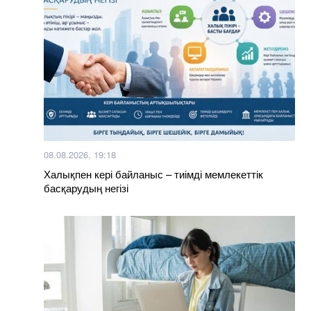
08.08.2026, 19:18
Халықпен кері байланыс – тиімді мемлекеттік
басқарудың негізі