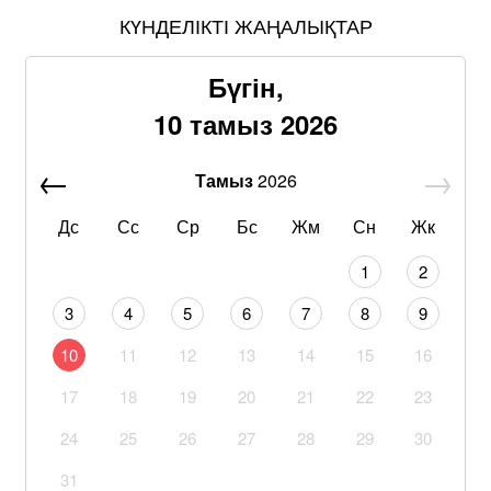
КҮНДЕЛІКТІ ЖАҢАЛЫҚТАР
Бүгін,
10 тамыз 2026
Тамыз
2026
Дс
Сс
Ср
Бс
Жм
Сн
Жк
1
2
3
4
5
6
7
8
9
10
11
12
13
14
15
16
17
18
19
20
21
22
23
24
25
26
27
28
29
30
31