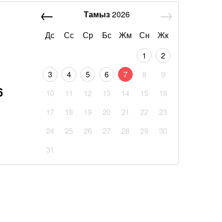
Тамыз
2026
Дс
Сс
Ср
Бс
Жм
Сн
Жк
1
2
3
4
5
6
7
8
9
6
10
11
12
13
14
15
16
17
18
19
20
21
22
23
24
25
26
27
28
29
30
31