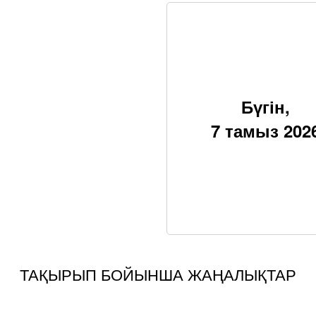
Бүгін,
7 тамыз 202
ТАҚЫРЫП БОЙЫНША ЖАҢАЛЫҚТАР