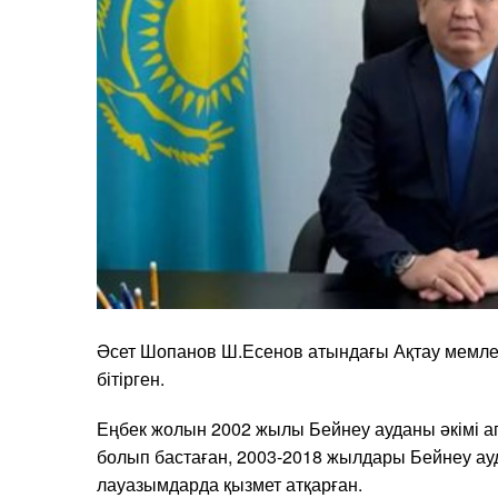
Әсет Шопанов Ш.Есенов атындағы Ақтау мемлек
бітірген.
Еңбек жолын 2002 жылы Бейнеу ауданы әкімі 
болып бастаған, 2003-2018 жылдары Бейнеу ауда
лауазымдарда қызмет атқарған.