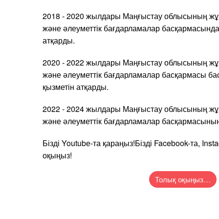
2018 - 2020 жылдары Маңғыстау облысының жұ
және әлеуметтік бағдарламалар басқармасында
атқарды.
2020 - 2022 жылдары Маңғыстау облысының жұ
және әлеуметтік бағдарламалар басқармасы 
қызметін атқарды.
2022 - 2024 жылдары Маңғыстау облысының жұ
және әлеуметтік бағдарламалар басқармасыны
Бізді Youtubе-та қараңыз!Бізді Facebook-та, Inst
оқыңыз!
Толық оқыңыз…