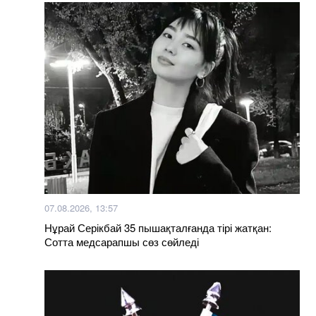
07.08.2026, 13:57
Нұрай Серікбай 35 пышақталғанда тірі жатқан:
Сотта медсарапшы сөз сөйледі