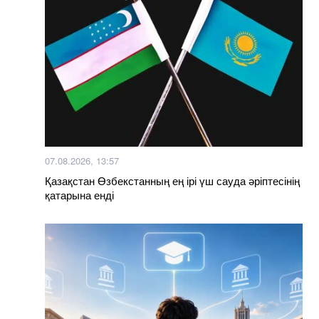
07.08.2026, 13:57
Қазақстан Өзбекстанның ең ірі үш сауда әріптесінің
қатарына енді