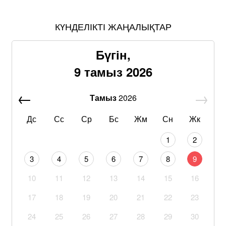
КҮНДЕЛІКТІ ЖАҢАЛЫҚТАР
Бүгін,
9 тамыз 2026
Тамыз
2026
Дс
Сс
Ср
Бс
Жм
Сн
Жк
1
2
3
4
5
6
7
8
9
10
11
12
13
14
15
16
17
18
19
20
21
22
23
24
25
26
27
28
29
30