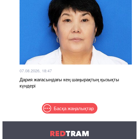
07.08.2026, 18:47
Дария жағасындағы кең шаңырақтың қызықты
күндері
Басқа жаңалықтар
RED
TRAM