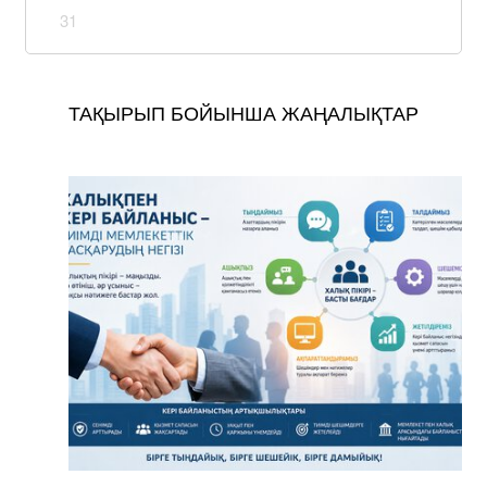
31
ТАҚЫРЫП БОЙЫНША ЖАҢАЛЫҚТАР